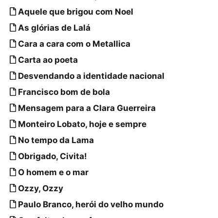
Aquele que brigou com Noel
As glórias de Lalá
Cara a cara com o Metallica
Carta ao poeta
Desvendando a identidade nacional
Francisco bom de bola
Mensagem para a Clara Guerreira
Monteiro Lobato, hoje e sempre
No tempo da Lama
Obrigado, Civita!
O homem e o mar
Ozzy, Ozzy
Paulo Branco, herói do velho mundo