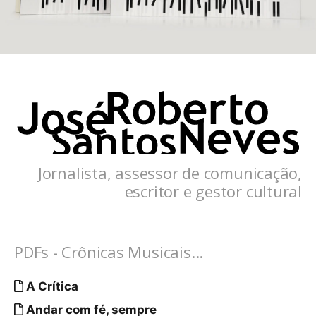
Jornalista, assessor de comunicação,
escritor e gestor cultural
PDFs - Crônicas Musicais...
A Crítica
Andar com fé, sempre