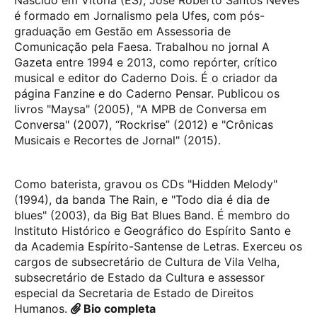
é formado em Jornalismo pela Ufes, com pós-
graduação em Gestão em Assessoria de
Comunicação pela Faesa. Trabalhou no jornal A
Gazeta entre 1994 e 2013, como repórter, crítico
musical e editor do Caderno Dois. É o criador da
página Fanzine e do Caderno Pensar. Publicou os
livros "Maysa" (2005), "A MPB de Conversa em
Conversa" (2007), “Rockrise” (2012) e "Crônicas
Musicais e Recortes de Jornal" (2015).
Como baterista, gravou os CDs "Hidden Melody"
(1994), da banda The Rain, e "Todo dia é dia de
blues" (2003), da Big Bat Blues Band. É membro do
Instituto Histórico e Geográfico do Espírito Santo e
da Academia Espírito-Santense de Letras. Exerceu os
cargos de subsecretário de Cultura de Vila Velha,
subsecretário de Estado da Cultura e assessor
especial da Secretaria de Estado de Direitos
Humanos.
Bio completa