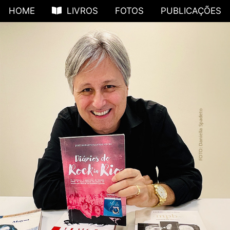
HOME
LIVROS
FOTOS
PUBLICAÇÕES