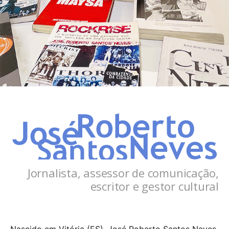
Jornalista, assessor de comunicação,
escritor e gestor cultural
Nascido em Vitória (ES), José Roberto Santos Neves